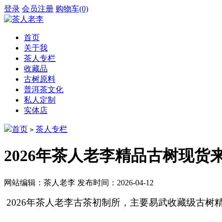
登录
会员注册
购物车(0)
首页
关于我
茶人专栏
收藏品
古树原料
普洱茶文化
私人定制
实体店
首页
茶人专栏
>
2026年茶人老李精品古树现货
网站编辑：茶人老李
发布时间：2026-04-12
2026年茶人老李古茶初制所，主要易武收藏级古