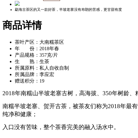
勐海古茶区的又一款好茶，半坡老寨没有布朗的苦感，更甘甜有度
商品详情
茶叶产区：大南糯茶区
年 份：2018年春
产品规格：357克/片
生 熟：生茶
所属原料：私人自收自制
所属品牌：李应宏
赠送积分：19
2018年南糯山半坡老寨古树，高海拔、350年树
南糯半坡老寨、贺开古茶，被茶友们称为2018年
纯净和健康；
入口没有苦味，整个茶香完美的融入汤水中。