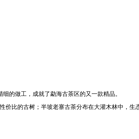
龄、精细的做工，成就了勐海古茶区的又一款精品。
最有性价比的古树；半坡老寨古茶分布在大灌木林中，生