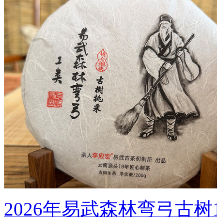
2026年易武森林弯弓古树1