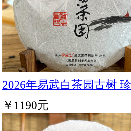
2026年易武白茶园古树 
￥1190元