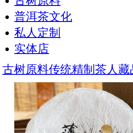
古树原料
普洱茶文化
私人定制
实体店
古树原料
传统精制
茶人藏