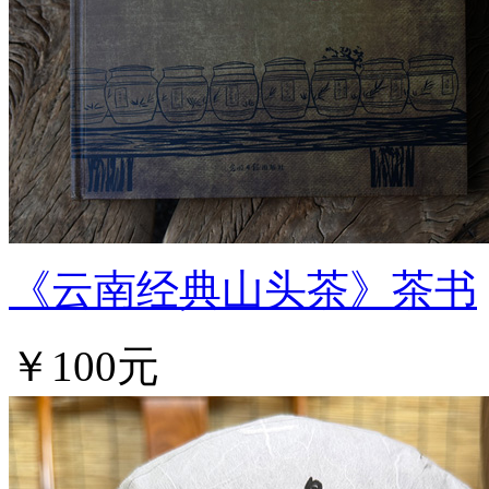
《云南经典山头茶》茶书
￥100元