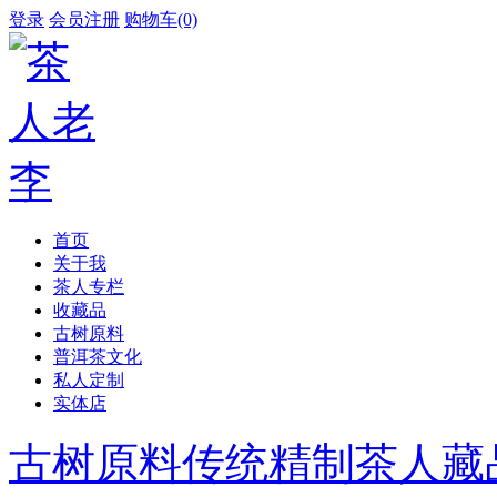
登录
会员注册
购物车(0)
首页
关于我
茶人专栏
收藏品
古树原料
普洱茶文化
私人定制
实体店
古树原料
传统精制
茶人藏