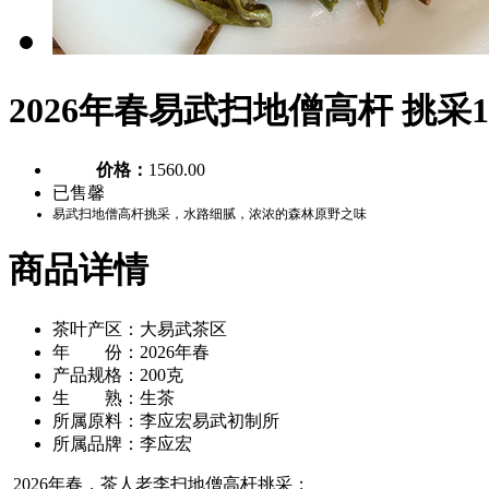
2026年春易武扫地僧高杆 挑采
价格：
1560.00
已售馨
易武扫地僧高杆挑采，水路细腻，浓浓的森林原野之味
商品详情
茶叶产区：大易武茶区
年 份：2026年春
产品规格：200克
生 熟：生茶
所属原料：李应宏易武初制所
所属品牌：李应宏
2026年春，茶人老李扫地僧高杆挑采；