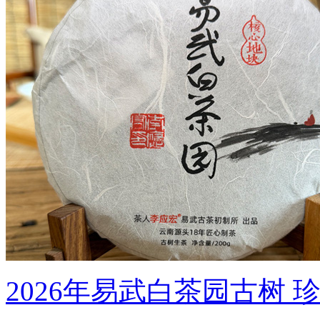
2026年易武白茶园古树 