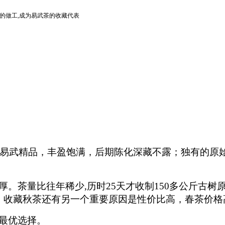
的做工,成为易武茶的收藏代表
年易武精品，丰盈饱满，后期陈化深藏不露；独有的原始
。茶量比往年稀少,历时25天才收制150多公斤古
，收藏秋茶还有另一个重要原因是性价比高，春茶价格
最优选择。