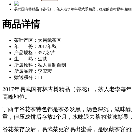
易武国有林精品（谷花），茶人老李每年易武系精品，稳定的古树原料,精细
商品详情
茶叶产区：大易武茶区
年 份：2017年秋
产品规格：357克/片
生 熟：生茶
所属原料：私人自制自制
所属品牌：李应宏
赠送积分：11
2017年易武国有林古树精品（谷花），茶人老李每
高峰地位。
丁酉年谷花茶特色都是茶条发黑，汤色深沉，滋味醇厚
重，但压成饼后存放2个月，水味退去茶的滋味彰显
谷花茶存放后，易武茶更容易出蜜香，是收藏茶客的