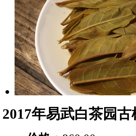
2017年易武白茶园