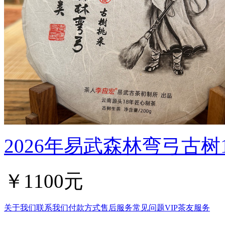
2026年易武森林弯弓古树1
￥1100元
关于我们
联系我们
付款方式
售后服务
常见问题
VIP茶友服务