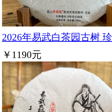
2026年易武白茶园古树 
￥1190元