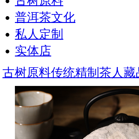
古树原料
普洱茶文化
私人定制
实体店
古树原料
传统精制
茶人藏