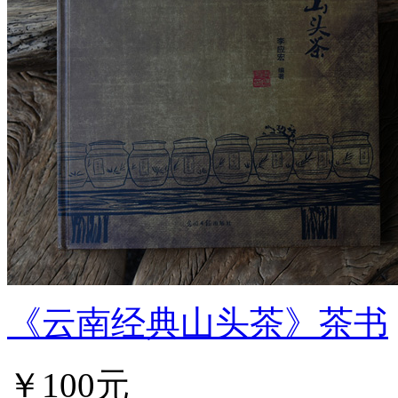
《云南经典山头茶》茶书
￥100元