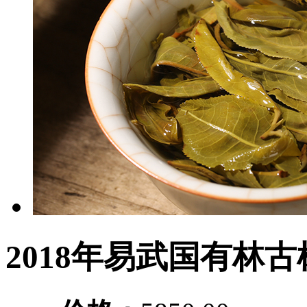
2018年易武国有林