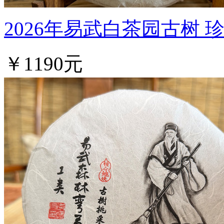
2026年易武白茶园古树 
￥1190元