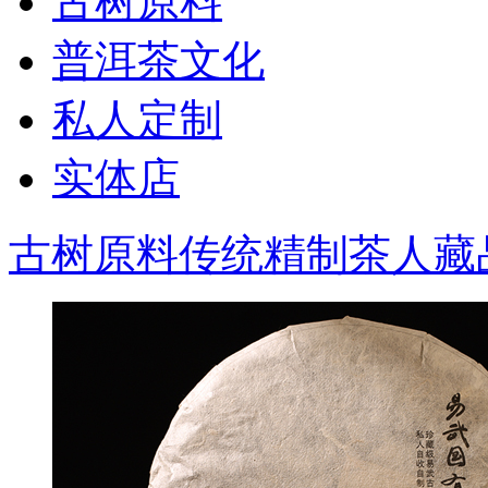
古树原料
普洱茶文化
私人定制
实体店
古树原料
传统精制
茶人藏