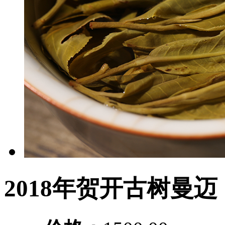
2018年贺开古树曼