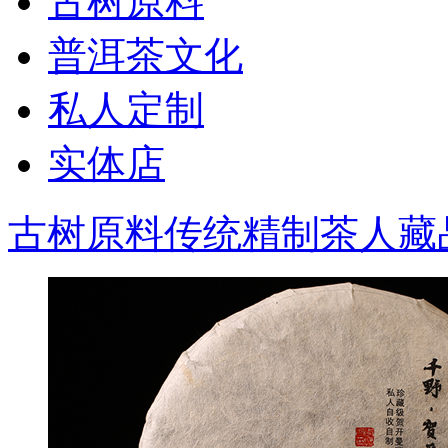
古树原料
普洱茶文化
私人定制
实体店
古树原料
传统精制
茶人藏