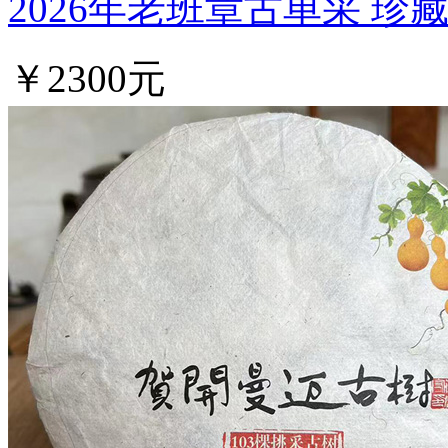
2026年老班章古单采 珍
￥2300元