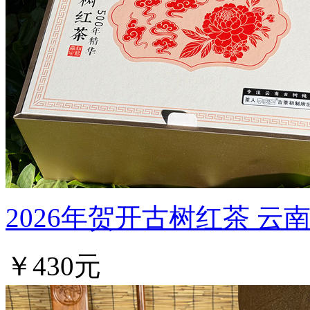
2026年贺开古树红茶 云
￥430元