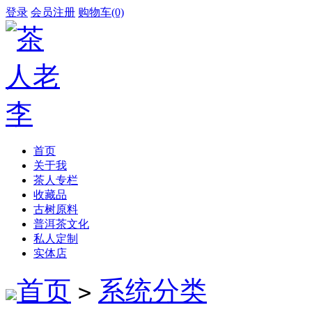
登录
会员注册
购物车(0)
首页
关于我
茶人专栏
收藏品
古树原料
普洱茶文化
私人定制
实体店
首页
系统分类
>