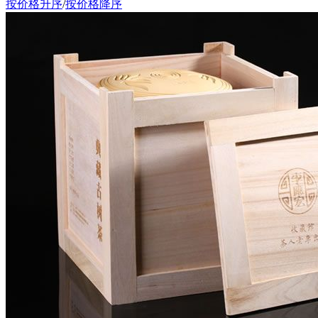
按价格升序
/
按价格降序