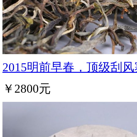
2015明前早春，顶级刮
￥2800元