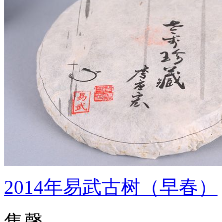
2014年易武古树（早春）
售馨