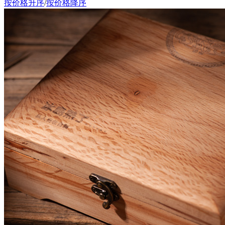
按价格升序
/
按价格降序