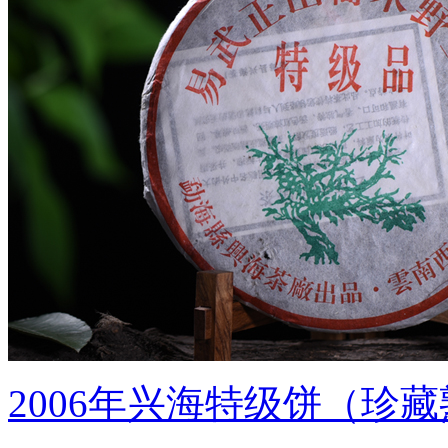
2006年兴海特级饼（珍