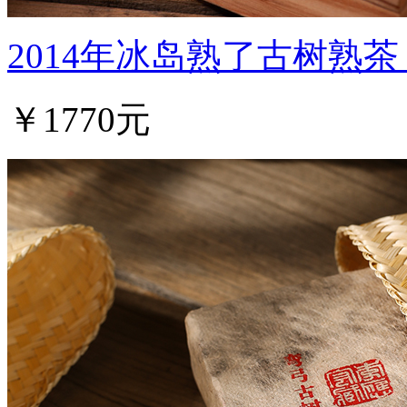
2014年冰岛熟了古树熟
￥1770元