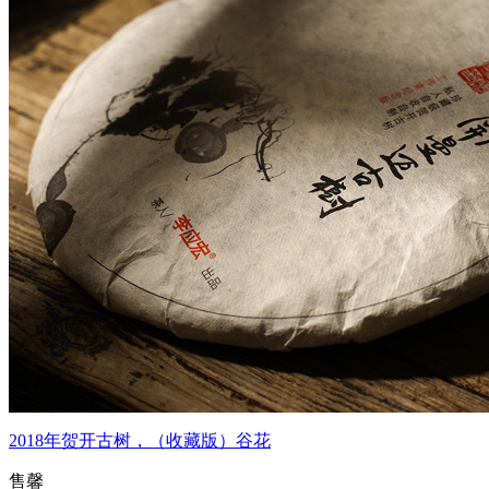
2018年贺开古树，（收藏版）谷花
售馨