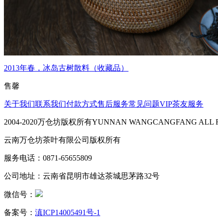
2013年春，冰岛古树散料（收藏品）
售馨
关于我们
联系我们
付款方式
售后服务
常见问题
VIP茶友服务
2004-2020万仓坊版权所有YUNNAN WANGCANGFANG ALL R
云南万仓坊茶叶有限公司版权所有
服务电话：0871-65655809
公司地址：云南省昆明市雄达茶城思茅路32号
微信号：
备案号：
滇ICP14005491号-1